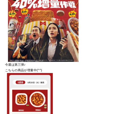
今週は第三弾♪
こちらの商品が増量中(^^)